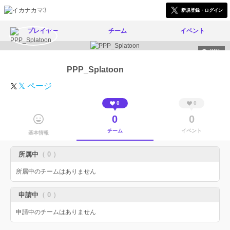
新規登録・ログイン
プレイヤー
チーム
イベント
301
PPP_Splatoon
𝕏 ページ
0
0
0
0
チーム
イベント
基本情報
所属中
（ 0 ）
所属中のチームはありません
申請中
（ 0 ）
申請中のチームはありません