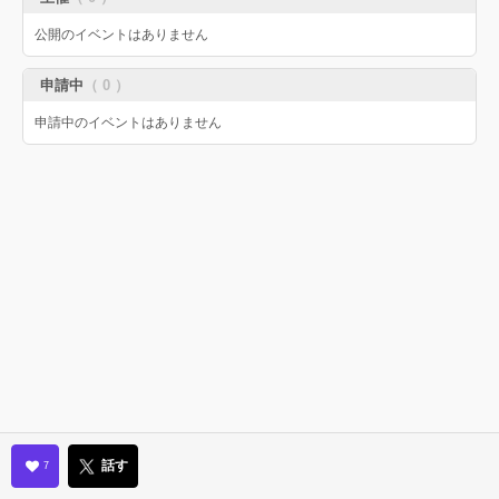
公開のイベントはありません
申請中
（ 0 ）
申請中のイベントはありません
話す
7