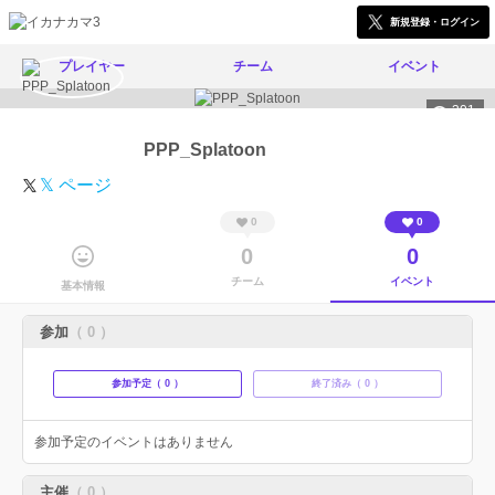
新規登録・ログイン
プレイヤー
チーム
イベント
301
PPP_Splatoon
𝕏 ページ
0
0
0
0
チーム
イベント
基本情報
参加
（ 0 ）
参加予定（ 0 ）
終了済み（ 0 ）
参加予定のイベントはありません
主催
（ 0 ）