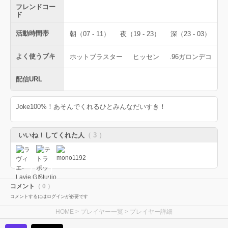
フレンドコー
ド
活動時間帯
朝（07 - 11）
夜（19 - 23）
深（23 - 03）
よく使うブキ
ホットブラスター
ヒッセン
.96ガロンデコ
配信URL
Joke100%！あそんでくれるひとみんなだいすき！
いいね！してくれた人
（ 3 ）
コメント
（ 0 ）
コメントするにはログインが必要です
HOME
>
プレイヤー一覧
> プレイヤー詳細