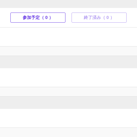
参加予定（ 0 ）
終了済み（ 0 ）