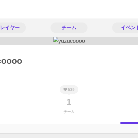
レイヤー
チーム
イベン
coooo
539
1
チーム