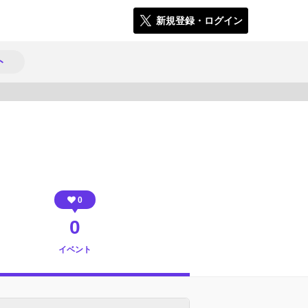
新規登録・ログイン
ト
839
0
0
イベント