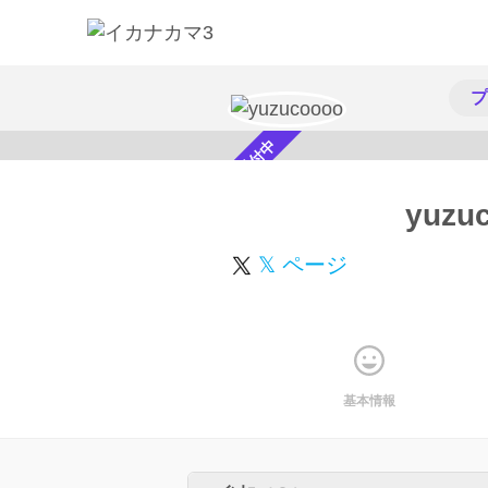
プ
スカウト受付中
yuzu
𝕏 ページ
基本情報