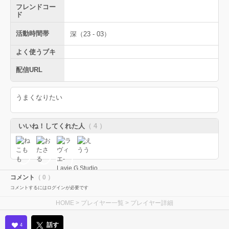
フレンドコー
ド
活動時間帯
深（23 - 03）
よく使うブキ
配信URL
うまくなりたい
いいね！してくれた人
（ 4 ）
コメント
（ 0 ）
コメントするにはログインが必要です
HOME
>
プレイヤー一覧
> プレイヤー詳細
話す
4