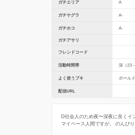
ガチエリア
A
ガチヤグラ
A-
ガチホコ
A-
ガチアサリ
フレンドコード
活動時間帯
深（23 -
よく使うブキ
ボール
配信URL
D社会人のため夜〜深夜に良くイ
マイペース人間ですが、 のんびり