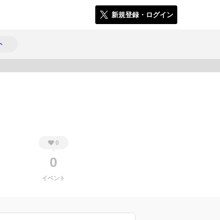
新規登録・ログイン
ト
497
0
0
イベント