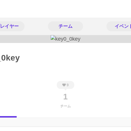
レイヤー
チーム
イベン
_0key
9
1
チーム