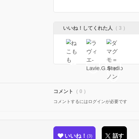
いいね！してくれた人
（ 3 ）
コメント
（ 0 ）
コメントするにはログインが必要です
いいね！
話す
3