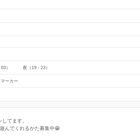
 03）
夜（19 - 23）
ドマーカー
ンしてます。
遊んでくれるかた募集中😁