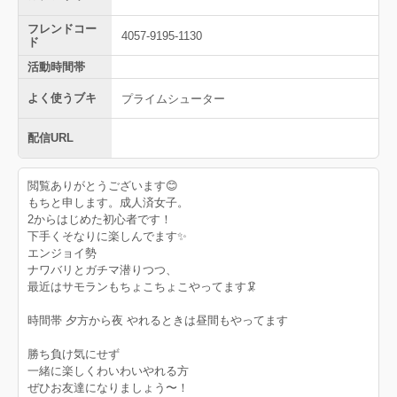
フレンドコー
4057-9195-1130
ド
活動時間帯
よく使うブキ
プライムシューター
配信URL
閲覧ありがとうございます😊
もちと申します。成人済女子。
2からはじめた初心者です！
下手くそなりに楽しんでます✨
エンジョイ勢
ナワバリとガチマ潜りつつ、
最近はサモランもちょこちょこやってます🦑
時間帯 夕方から夜 やれるときは昼間もやってます
勝ち負け気にせず
一緒に楽しくわいわいやれる方
ぜひお友達になりましょう〜！