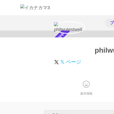
プ
スカウト受付中
philw
𝕏 ページ
基本情報