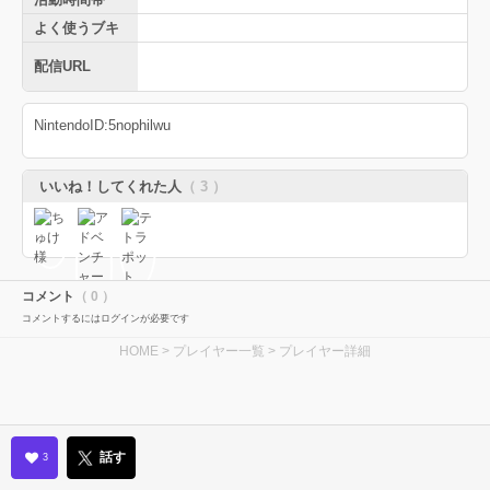
よく使うブキ
配信URL
NintendoID:5nophilwu
いいね！してくれた人
（ 3 ）
コメント
（ 0 ）
コメントするにはログインが必要です
HOME
>
プレイヤー一覧
> プレイヤー詳細
話す
3