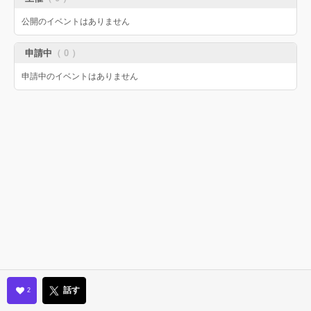
公開のイベントはありません
申請中
（ 0 ）
申請中のイベントはありません
話す
2