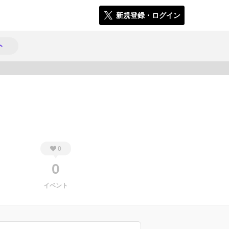
新規登録・ログイン
ト
294
0
0
イベント