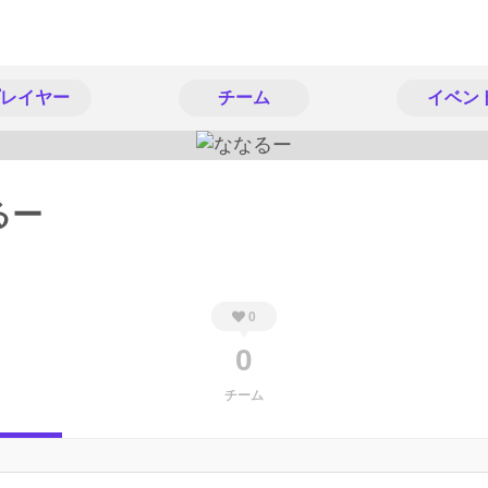
レイヤー
チーム
イベン
るー
0
0
チーム