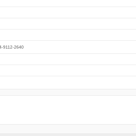
4-9112-2640