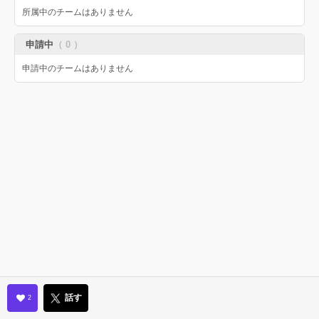
所属中のチームはありません
申請中
（ 0 ）
申請中のチームはありません
話す
2