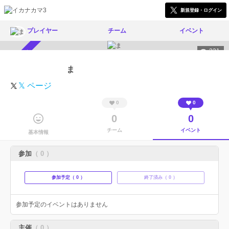
新規登録・ログイン
プレイヤー
チーム
イベント
331
スカウト受付中
ま
𝕏 ページ
0
0
0
0
チーム
イベント
基本情報
参加
（ 0 ）
参加予定（ 0 ）
終了済み（ 0 ）
参加予定のイベントはありません
主催
（ 0 ）