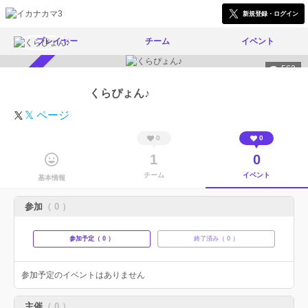
新規登録・ログイン
プレイヤー
チーム
イベント
563
スカウト受付中
くらぴょん♪
𝕏 ページ
0
0
1
0
チーム
イベント
基本情報
参加
（ 0 ）
参加予定（ 0 ）
終了済み（ 0 ）
参加予定のイベントはありません
主催
（ 0 ）