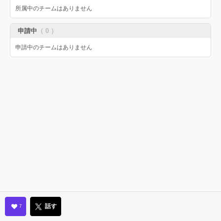
所属中のチームはありません
申請中
（ 0 ）
申請中のチームはありません
話す
7