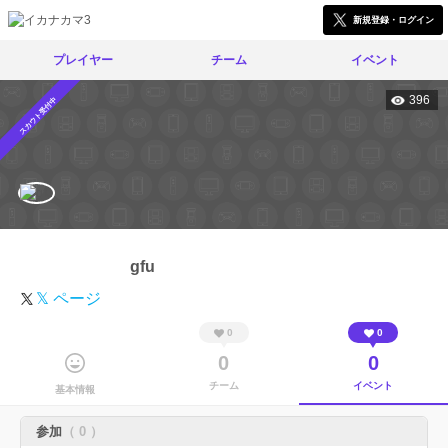
新規登録・ログイン
プレイヤー
チーム
イベント
396
スカウト受付中
gfu
𝕏 ページ
0
0
0
0
チーム
イベント
基本情報
参加
（ 0 ）