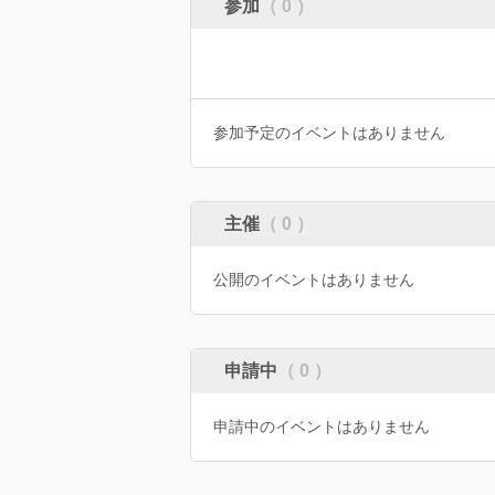
参加
（ 0 ）
参加予定のイベントはありません
主催
（ 0 ）
公開のイベントはありません
申請中
（ 0 ）
申請中のイベントはありません