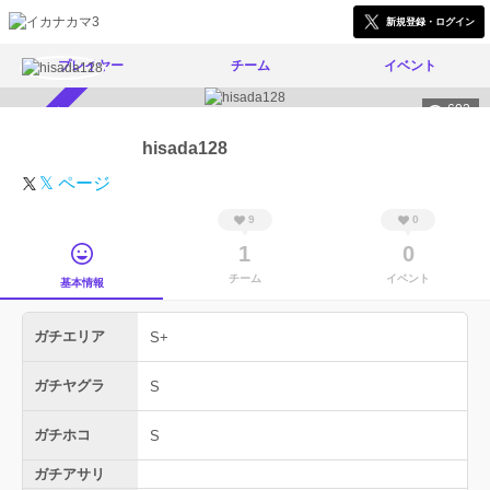
新規登録・ログイン
プレイヤー
チーム
イベント
602
スカウト受付中
hisada128
𝕏 ページ
9
0
1
0
チーム
イベント
基本情報
ガチエリア
S+
ガチヤグラ
S
ガチホコ
S
ガチアサリ