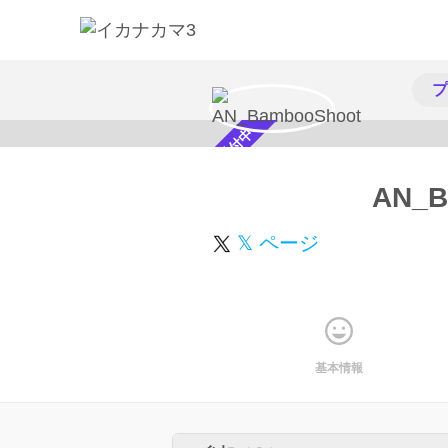
プ
スカウト受付中
AN_B
𝕏 ページ
基本情報