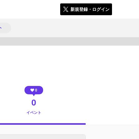
新規登録・ログイン
ト
304
0
0
イベント