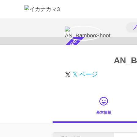
プ
スカウト受付中
AN_B
𝕏 ページ
基本情報