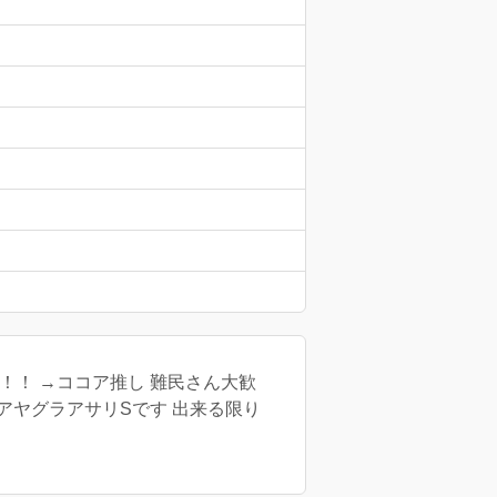
！！ →ココア推し 難民さん大歓
グラアサリSです 出来る限り