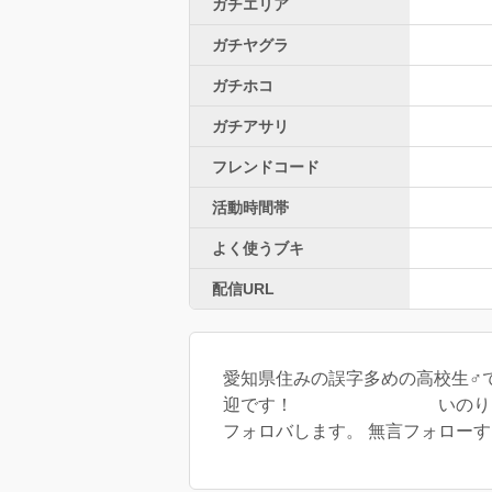
ガチエリア
ガチヤグラ
ガチホコ
ガチアサリ
フレンドコード
活動時間帯
よく使うブキ
配信URL
愛知県住みの誤字多めの高校生♂で
迎です！ いのりまち町民で
フォロバします。 無言フォロー