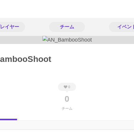
レイヤー
チーム
イベン
ambooShoot
0
0
チーム