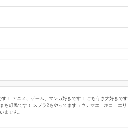
す！ アニメ、ゲーム、マンガ好きです！ ごちうさ大好きです
す！ スプラ2もやってます→ウデマエ ホコ エリアヤ
すいません。