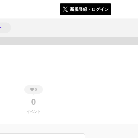
新規登録・ログイン
ト
304
0
0
イベント