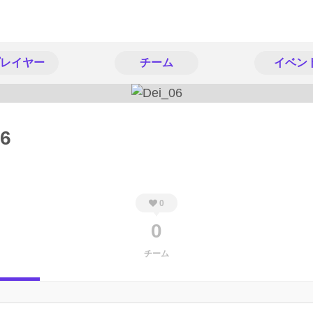
レイヤー
チーム
イベン
06
0
0
チーム