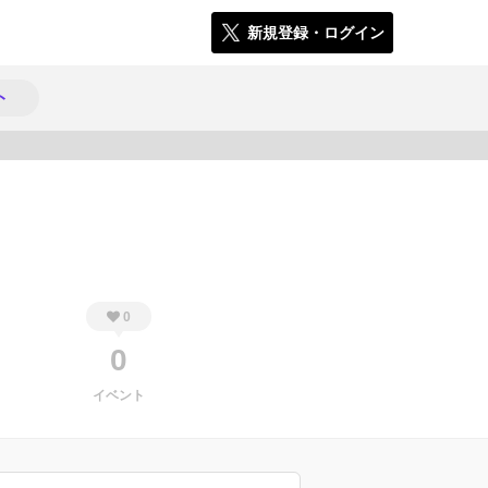
新規登録・ログイン
ト
782
0
0
イベント