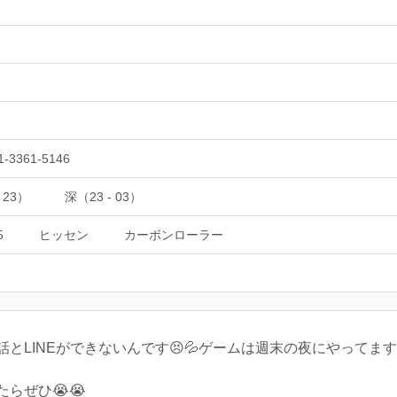
1-3361-5146
 23）
深（23 - 03）
5
ヒッセン
カーボンローラー
とLINEができないんです😣💦ゲームは週末の夜にやってま
らぜひ😭😭