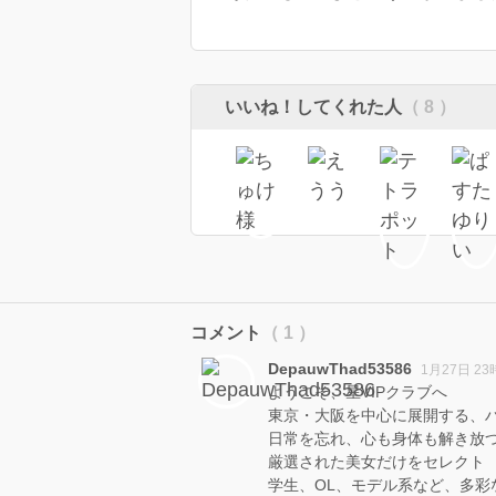
いいね！してくれた人
（ 8 ）
コメント
（ 1 ）
DepauwThad53586
1月27日 23
ようこそ、星VIPクラブへ
東京・大阪を中心に展開する、
日常を忘れ、心も身体も解き放つ
厳選された美女だけをセレクト
学生、OL、モデル系など、多彩