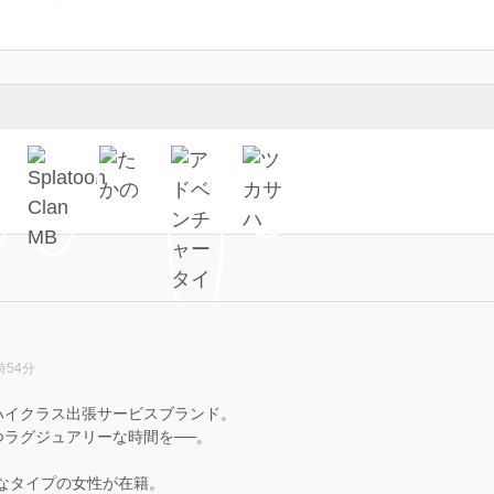
時54分
ハイクラス出張サービスブランド。
ラグジュアリーな時間を──。
なタイプの女性が在籍。