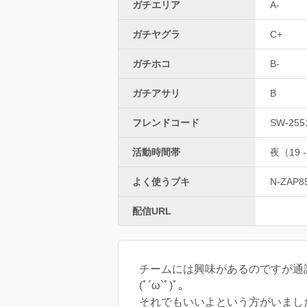
ガチエリア
A-
ガチヤグラ
C+
ガチホコ
B-
ガチアサリ
B
フレンドコード
SW-255
活動時間帯
夜（19 -
よく使うブキ
N-ZAP8
配信URL
チームには興味があるのですが通話
(ﾟ´ω`ﾟ)ﾟ。
それでもいいよという方がいました