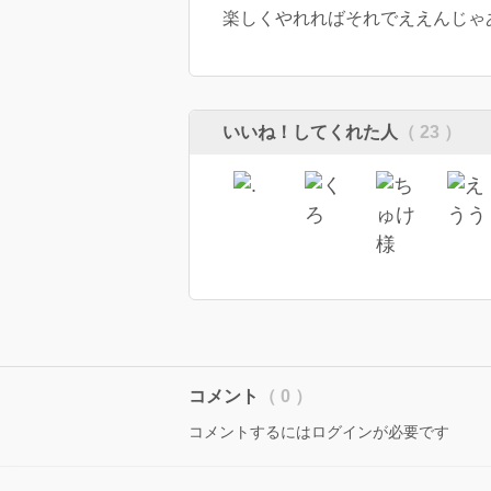
楽しくやれればそれでええんじゃ
いいね！してくれた人
（ 23 ）
コメント
（ 0 ）
コメントするにはログインが必要です