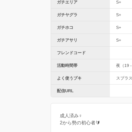
ガチエリア
S+
ガチヤグラ
S+
ガチホコ
S+
ガチアサリ
S+
フレンドコード
活動時間帯
夜（19 -
よく使うブキ
スプラ
配信URL
成人済み♀
2から勢の初心者🔰