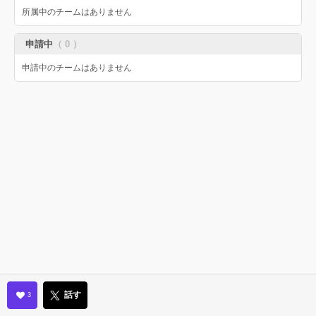
所属中のチームはありません
申請中
（ 0 ）
申請中のチームはありません
話す
3