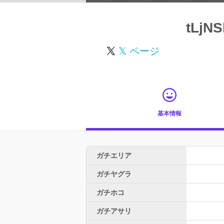
tLjNS
𝕏 ページ
基本情報
ガチエリア
ガチヤグラ
ガチホコ
ガチアサリ