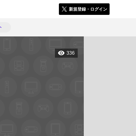
新規登録・ログイン
ト
336