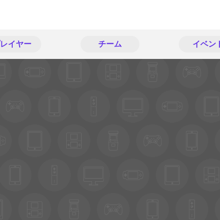
レイヤー
チーム
イベン