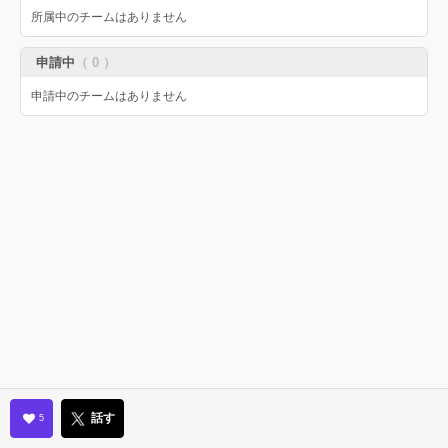
所属中のチームはありません
申請中
（ 0 ）
申請中のチームはありません
話す
5