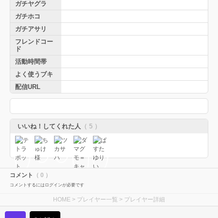
ガチヤグラ
ガチホコ
ガチアサリ
フレンドコー
ド
活動時間帯
よく使うブキ
配信URL
いいね！してくれた人
（ 5 ）
コメント
（ 0 ）
コメントするにはログインが必要です
HOME
>
プレイヤー一覧
> プレイヤー詳細