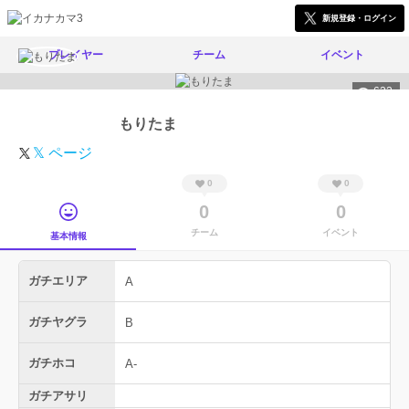
新規登録・ログイン
プレイヤー
チーム
イベント
622
もりたま
𝕏 ページ
0
0
0
0
チーム
イベント
基本情報
ガチエリア
A
ガチヤグラ
B
ガチホコ
A-
ガチアサリ