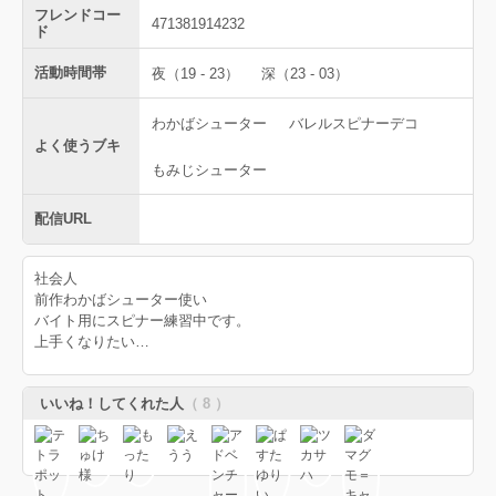
フレンドコー
471381914232
ド
活動時間帯
夜（19 - 23）
深（23 - 03）
わかばシューター
バレルスピナーデコ
よく使うブキ
もみじシューター
配信URL
社会人
前作わかばシューター使い
バイト用にスピナー練習中です。
上手くなりたい…
いいね！してくれた人
（ 8 ）