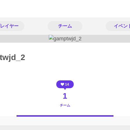
レイヤー
チーム
イベン
twjd_2
14
1
チーム