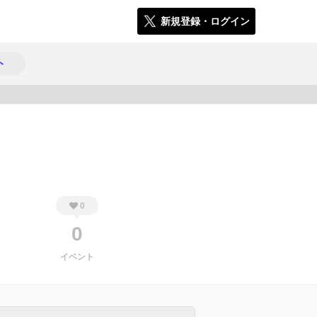
新規登録・ログイン
ト
1057
0
0
イベント