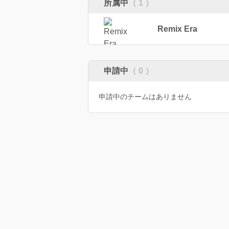
所属中
（ 1 ）
Remix Era
申請中
（ 0 ）
申請中のチームはありません