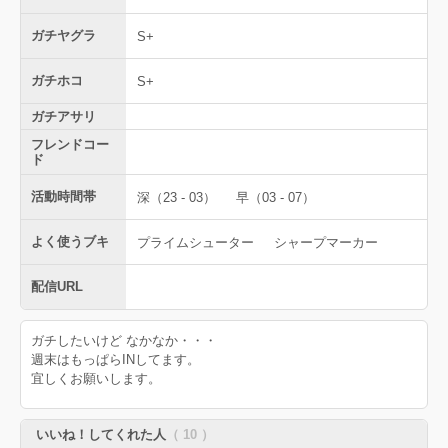
ガチヤグラ
S+
ガチホコ
S+
ガチアサリ
フレンドコー
ド
活動時間帯
深（23 - 03）
早（03 - 07）
よく使うブキ
プライムシューター
シャープマーカー
配信URL
ガチしたいけど なかなか・・・
週末はもっぱらINしてます。
宜しくお願いします。
いいね！してくれた人
（ 10 ）