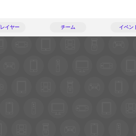
レイヤー
チーム
イベン