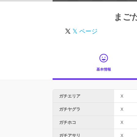
まご
𝕏 ページ
基本情報
ガチエリア
X
ガチヤグラ
X
ガチホコ
X
ガチアサリ
X