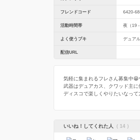
フレンドコード
6420-68
活動時間帯
夜（19 -
よく使うブキ
デュア
配信URL
気軽に集まれるフレさん募集中😁
武器はデュアカス、クワッド主に
ディスコで楽しくやりたいなって方い
いいね！してくれた人
（ 14 ）