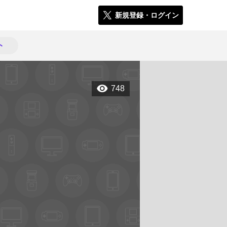
新規登録・ログイン
ト
748