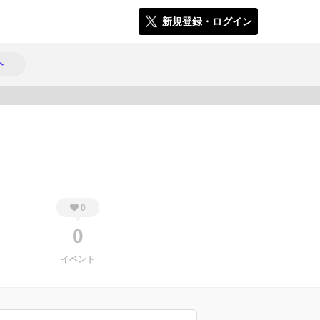
新規登録・ログイン
ト
879
0
0
イベント