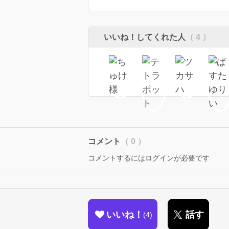
いいね！してくれた人
（ 4 ）
コメント
（ 0 ）
コメントするにはログインが必要です
いいね！
話す
4