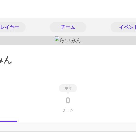
レイヤー
チーム
イベン
みん
0
0
チーム