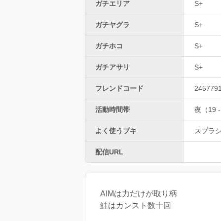
ガチエリア
S+
ガチヤグラ
S+
ガチホコ
S+
ガチアサリ
S+
フレンドコード
245779
活動時間帯
夜（19 -
よく使うブキ
スプラ
配信URL
AIMは力だけが取り柄
鮭はカンスト数十回