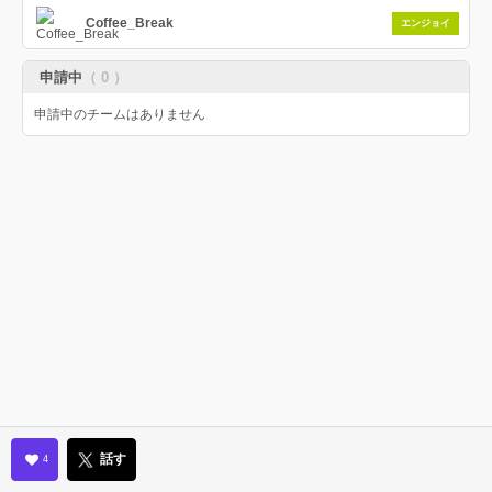
Coffee_Break
エンジョイ
申請中
（ 0 ）
申請中のチームはありません
話す
4