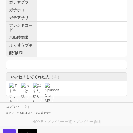
ガチヤグラ
ガチホコ
ガチアサリ
フレンドコー
ド
活動時間帯
よく使うブキ
配信URL
いいね！してくれた人
（ 4 ）
コメント
（ 0 ）
コメントするにはログインが必要です
HOME
>
プレイヤー一覧
> プレイヤー詳細