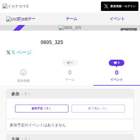
新規登録・ログイン
プレイヤー
チーム
イベント
323
スカウト受付中
0605_325
𝕏 ページ
0
0
0
0
チーム
イベント
基本情報
参加
（ 0 ）
参加予定（ 0 ）
終了済み（ 0 ）
参加予定のイベントはありません
主催
（ 0 ）