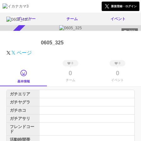
新規登録・ログイン
プレイヤー
チーム
イベント
323
スカウト受付中
0605_325
𝕏 ページ
0
0
0
0
チーム
イベント
基本情報
ガチエリア
ガチヤグラ
ガチホコ
ガチアサリ
フレンドコー
ド
活動時間帯