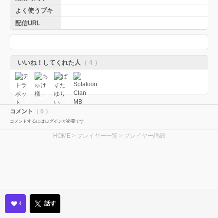
よく使うブキ
配信URL
いいね！してくれた人
（ 4 ）
コメント
（ 0 ）
コメントするにはログインが必要です
HOME
>
プレイヤー一覧
> プレイヤー詳細
話す
4