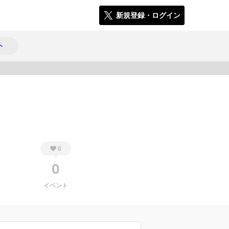
新規登録・ログイン
ト
859
0
0
イベント