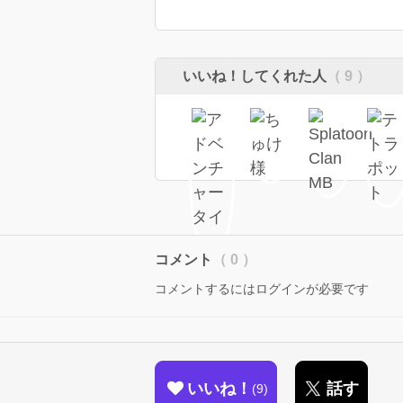
いいね！してくれた人
（ 9 ）
コメント
（ 0 ）
コメントするにはログインが必要です
いいね！
話す
9