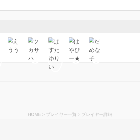
HOME
>
プレイヤー一覧
> プレイヤー詳細