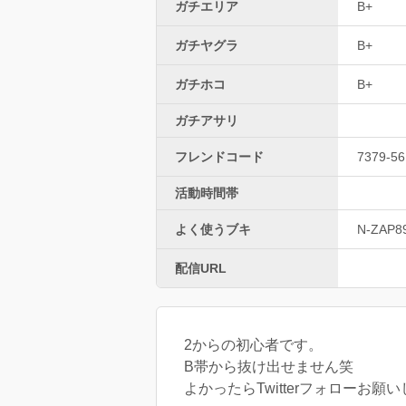
ガチエリア
B+
ガチヤグラ
B+
ガチホコ
B+
ガチアサリ
フレンドコード
7379-56
活動時間帯
よく使うブキ
N-ZAP8
配信URL
2からの初心者です。
B帯から抜け出せません笑
よかったらTwitterフォローお願