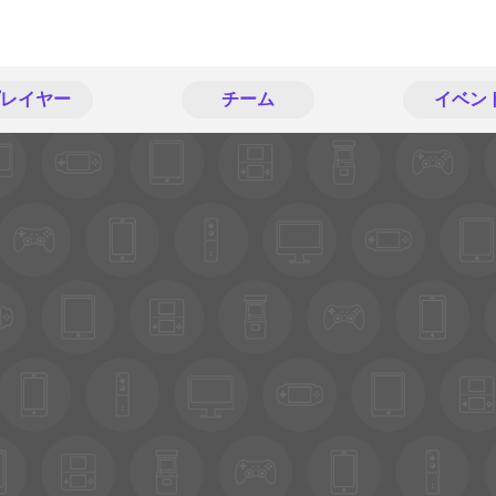
レイヤー
チーム
イベン