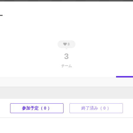
ナ
8
3
チーム
参加予定（ 0 ）
終了済み（ 0 ）