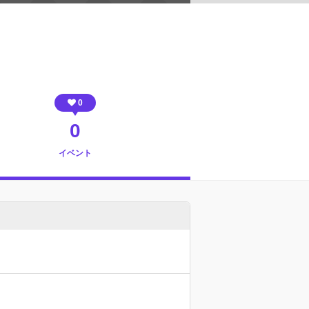
0
0
イベント