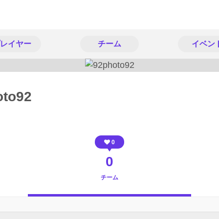
レイヤー
チーム
イベン
oto92
0
0
チーム