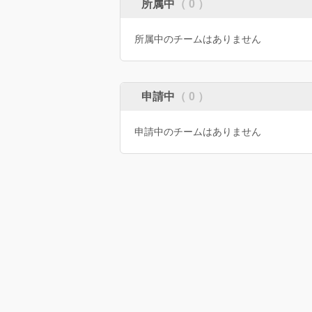
所属中
（ 0 ）
所属中のチームはありません
申請中
（ 0 ）
申請中のチームはありません