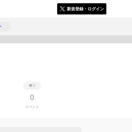
新規登録・ログイン
ト
316
0
0
イベント