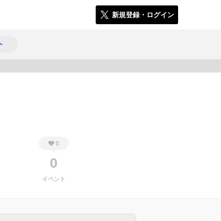
新規登録・ログイン
ト
574
0
0
イベント