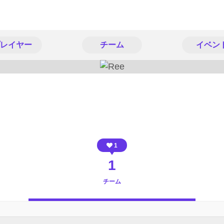
レイヤー
チーム
イベン
1
1
チーム