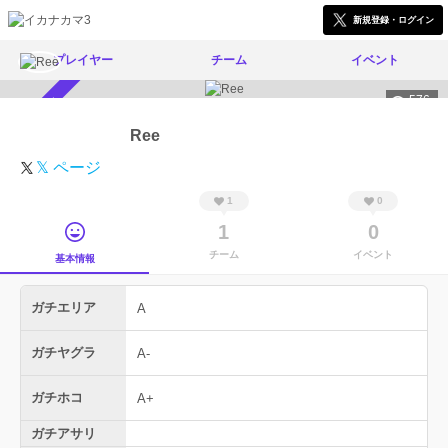
新規登録・ログイン
プレイヤー
チーム
イベント
576
スカウト受付中
Ree
𝕏 ページ
1
0
1
0
チーム
イベント
基本情報
ガチエリア
A
ガチヤグラ
A-
ガチホコ
A+
ガチアサリ