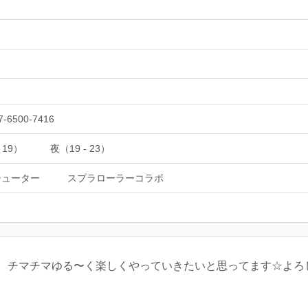
7-6500-7416
 19）
夜（19 - 23）
シューター
スプラローラーコラボ
チマチマゆる〜く楽しくやっていきたいと思ってます☆よろしくお