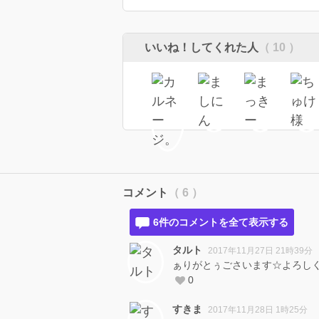
いいね！してくれた人
（ 10 ）
コメント
（ 6 ）
6件のコメントを全て表示する
タルト
2017年11月27日 21時39分
ぁりがとぅごさいます☆よろし
0
すきま
2017年11月28日 1時25分