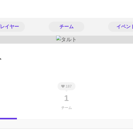
レイヤー
チーム
イベン
ト
187
1
チーム