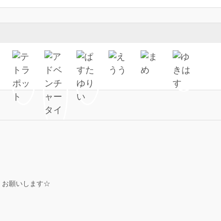
くお願いします☆