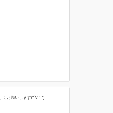
願いします(*´∀｀*)