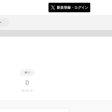
新規登録・ログイン
ト
1337
0
0
イベント