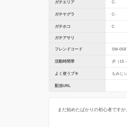
ガチエリア
C-
ガチヤグラ
C-
ガチホコ
C
ガチアサリ
フレンドコード
SW-058
活動時間帯
夕（15 -
よく使うブキ
もみじ
配信URL
まだ始めたばかりの初心者ですが、