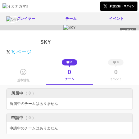
新規登録・ログイン
プレイヤー
チーム
イベント
546
SKY
𝕏 ページ
0
0
0
0
チーム
イベント
基本情報
所属中
（ 0 ）
所属中のチームはありません
申請中
（ 0 ）
申請中のチームはありません