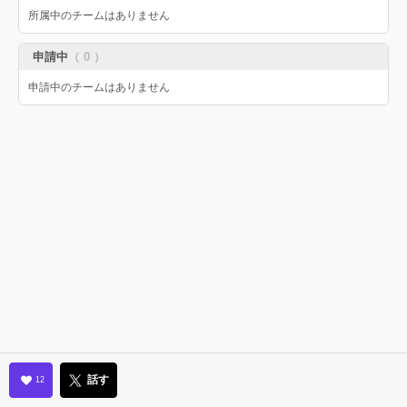
所属中のチームはありません
申請中
（ 0 ）
申請中のチームはありません
話す
12