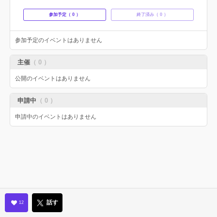
参加予定（ 0 ）
終了済み（ 0 ）
参加予定のイベントはありません
主催
（ 0 ）
公開のイベントはありません
申請中
（ 0 ）
申請中のイベントはありません
話す
12