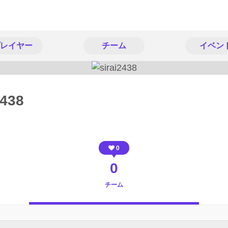
レイヤー
チーム
イベン
2438
0
0
チーム