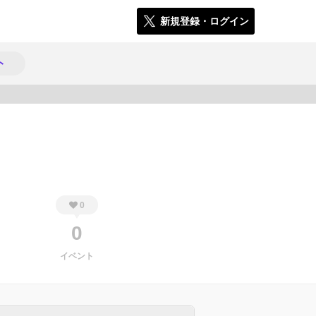
新規登録・ログイン
ト
319
0
0
イベント