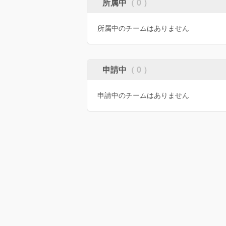
所属中
（ 0 ）
所属中のチームはありません
申請中
（ 0 ）
申請中のチームはありません