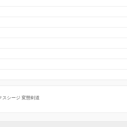
クスシージ 変態剣道