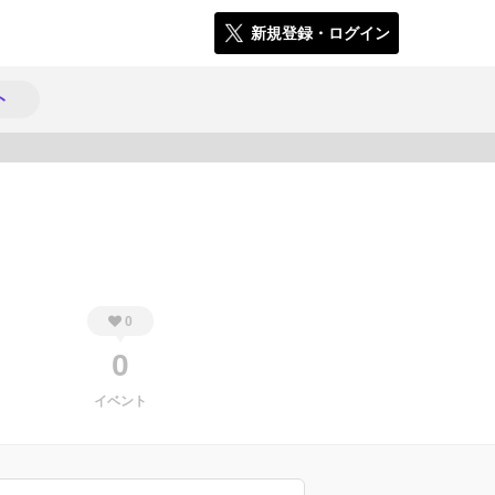
新規登録・ログイン
ト
320
0
0
イベント