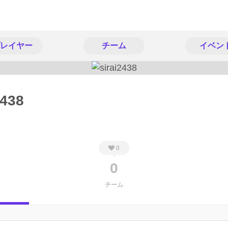
レイヤー
チーム
イベン
2438
0
0
チーム