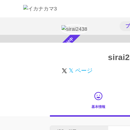
プ
スカウト受付中
sirai
𝕏 ページ
基本情報