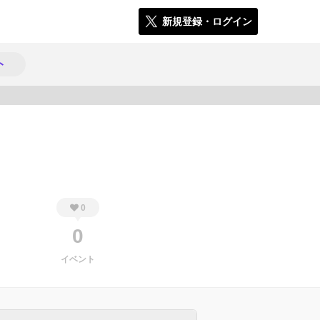
新規登録・ログイン
ト
453
0
0
イベント