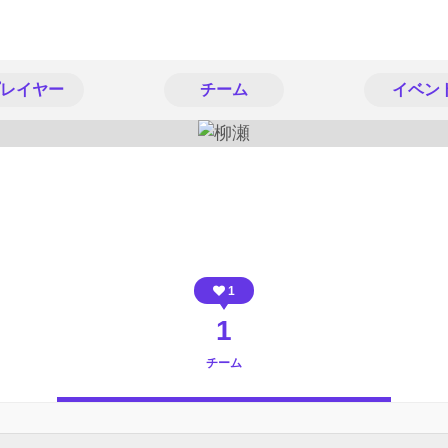
レイヤー
チーム
イベン
1
1
チーム