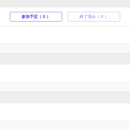
参加予定（ 0 ）
終了済み（ 0 ）