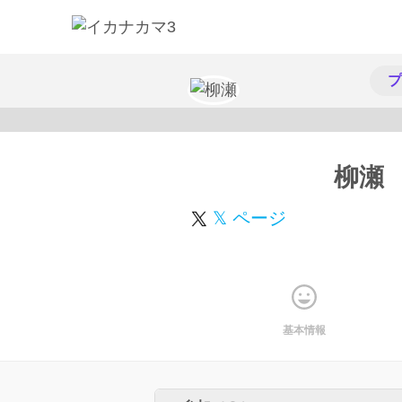
プ
柳瀬
𝕏 ページ
基本情報