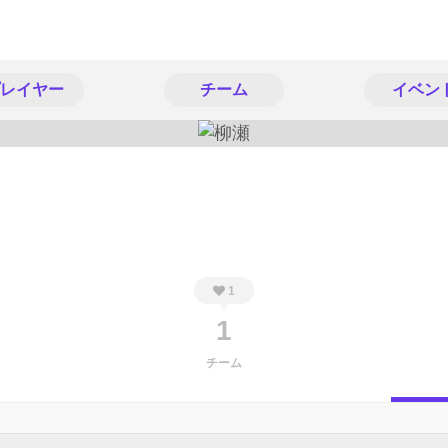
レイヤー
チーム
イベン
1
1
チーム