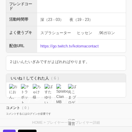
フレンドコー
ド
活動時間帯
深（23 - 03）
夜（19 - 23）
よく使うブキ
スプラシューター
ヒッセン
.96ガロン
配信URL
https://go.twitch.tv/kotomacontact
２はいんたいぎみですがよばれればやります。
いいね！してくれた人
（ 6 ）
コメント
（ 0 ）
コメントするにはログインが必要です
HOME
>
プレイヤー一覧
> プレイヤー詳細