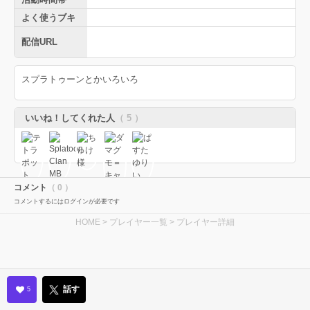
よく使うブキ
配信URL
スプラトゥーンとかいろいろ
いいね！してくれた人
（ 5 ）
コメント
（ 0 ）
コメントするにはログインが必要です
HOME
>
プレイヤー一覧
> プレイヤー詳細
話す
5